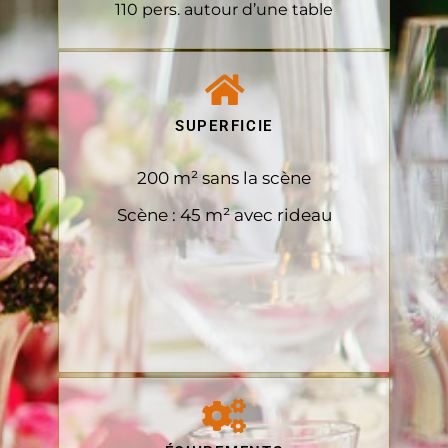
110 pers. autour d’une table
SUPERFICIE
200 m² sans la scène
S
cène : 45 m² avec rideau