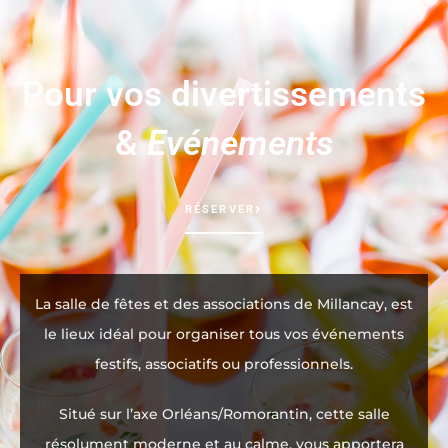
Pour vos divertissements
&
Evénements
RÉSERVER
La salle de fêtes et des associations de Millancay, est
le lieux idéal pour organiser tous vos événements
festifs, associatifs ou professionnels.
Situé sur l’axe Orléans/Romorantin, cette salle
résolument moderne et au calme, vous apportera