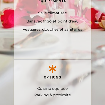
ÉQUIPEMENTS
Salle climatisée
Bar avec frigo et point d’eau
Vestiaires, douches et sanitaires
OPTIONS
Cuisine équipée
Parking à proximité